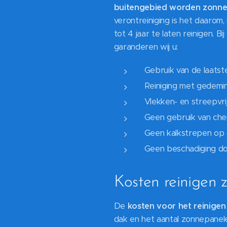
buitengebied worden zonnep
verontreiniging is het daaro
tot 4 jaar te laten reinigen. B
garanderen wij u:
Gebruik van de laatst
Reiniging met gedemi
Vlekken- en streepvri
Geen gebruik van che
Geen kalkstrepen op
Geen beschadiging do
Kosten reinigen
De
kosten voor het reinigen
dak en het aantal zonnepanele