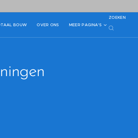
ZOEKEN
OTAAL BOUW
OVER ONS
MEER PAGINA'S
eningen