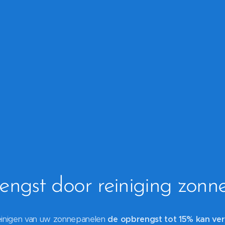
ngst door reiniging zonn
reinigen van uw zonnepanelen
de opbrengst tot 15% kan ve