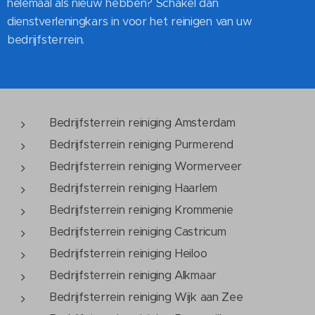
helemaal als nieuw hebben? Schakel dan
dienstverleningkars in voor het reinigen van uw
bedrijfsterrein.
Bedrijfsterrein reiniging Amsterdam
Bedrijfsterrein reiniging Purmerend
Bedrijfsterrein reiniging Wormerveer
Bedrijfsterrein reiniging Haarlem
Bedrijfsterrein reiniging Krommenie
Bedrijfsterrein reiniging Castricum
Bedrijfsterrein reiniging Heiloo
Bedrijfsterrein reiniging Alkmaar
Bedrijfsterrein reiniging Wijk aan Zee