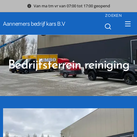
Van ma tm vr van 07:00 tot 17:00 geopend
ZOEKEN
Aannemers bedrijf kars B.V
Bedrijfsterrein reiniging