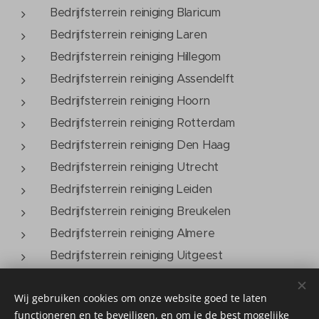
Bedrijfsterrein reiniging Blaricum
Bedrijfsterrein reiniging Laren
Bedrijfsterrein reiniging Hillegom
Bedrijfsterrein reiniging Assendelft
Bedrijfsterrein reiniging Hoorn
Bedrijfsterrein reiniging Rotterdam
Bedrijfsterrein reiniging Den Haag
Bedrijfsterrein reiniging Utrecht
Bedrijfsterrein reiniging Leiden
Bedrijfsterrein reiniging Breukelen
Bedrijfsterrein reiniging Almere
Bedrijfsterrein reiniging Uitgeest
Wij gebruiken cookies om onze website goed te laten
functioneren en te beveiligen, en om je de best mogelijke