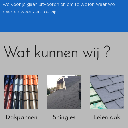
we voor je gaan uitvoeren en om te weten waar we
over en weer aan toe zijn.
Wat kunnen wij ?
Dakpannen
Shingles
Leien dak