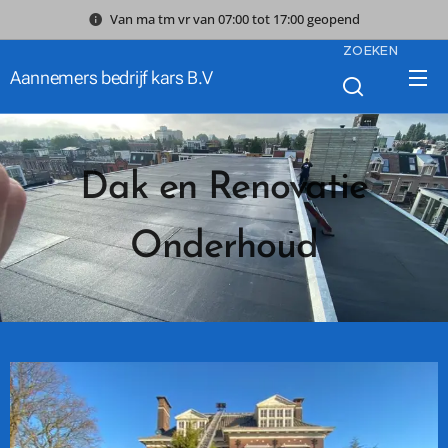
Van ma tm vr van 07:00 tot 17:00 geopend
ZOEKEN
Aannemers bedrijf kars B.V
Dak en Renovatie
Onderhoud