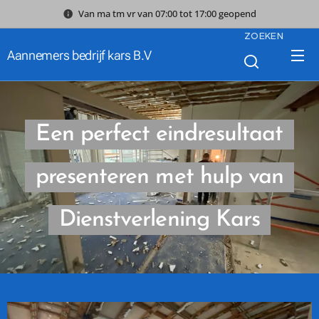
Van ma tm vr van 07:00 tot 17:00 geopend
ZOEKEN
Aannemers bedrijf kars B.V
Een perfect eindresultaat
presenteren met hulp van
Dienstverlening Kars