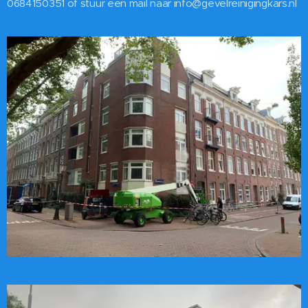
0684150351 of stuur een mail naar info@gevelreinigingkars.nl