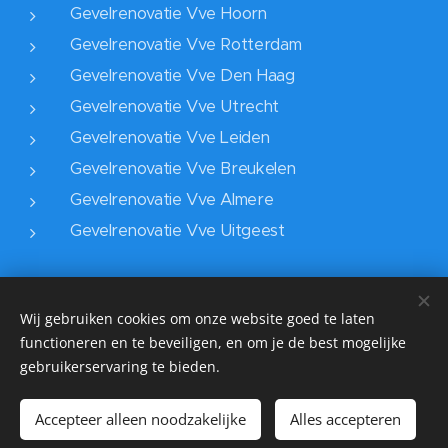
Gevelrenovatie Vve Hoorn
Gevelrenovatie Vve Rotterdam
Gevelrenovatie Vve Den Haag
Gevelrenovatie Vve Utrecht
Gevelrenovatie Vve Leiden
Gevelrenovatie Vve Breukelen
Gevelrenovatie Vve Almere
Gevelrenovatie Vve Uitgeest
Wij gebruiken cookies om onze website goed te laten
functioneren en te beveiligen, en om je de best mogelijke
10 jaar garantie op Gevelreiniging, Dakreiniging en
gebruikerservaring te bieden.
Impregneer. ☎️020 21 01 223
Copyright
1962 - 2022 ©Dienstverleningkars | All rights reserved
Accepteer alleen noodzakelijke
Alles accepteren
Cookies