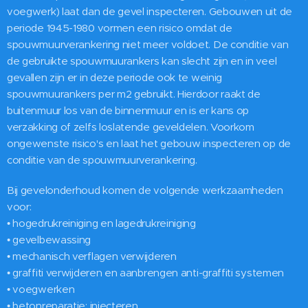
voegwerk) laat dan de gevel inspecteren. Gebouwen uit de
periode 1945-1980 vormen een risico omdat de
spouwmuurverankering niet meer voldoet. De conditie van
de gebruikte spouwmuurankers kan slecht zijn en in veel
gevallen zijn er in deze periode ook te weinig
spouwmuurankers per m2 gebruikt. Hierdoor raakt de
buitenmuur los van de binnenmuur en is er kans op
verzakking of zelfs loslatende geveldelen. Voorkom
ongewenste risico's en laat het gebouw inspecteren op de
conditie van de spouwmuurverankering.
Bij gevelonderhoud komen de volgende werkzaamheden
voor:
• hogedrukreiniging en lagedrukreiniging
• gevelbewassing
• mechanisch verflagen verwijderen
• graffiti verwijderen en aanbrengen anti-graffiti systemen
• voegwerken
• betonreparatie: injecteren