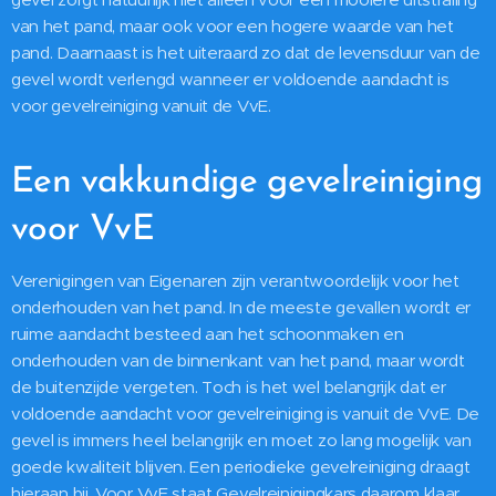
van het pand, maar ook voor een hogere waarde van het
pand. Daarnaast is het uiteraard zo dat de levensduur van de
gevel wordt verlengd wanneer er voldoende aandacht is
voor gevelreiniging vanuit de VvE.
Een vakkundige gevelreiniging
voor VvE
Verenigingen van Eigenaren zijn verantwoordelijk voor het
onderhouden van het pand. In de meeste gevallen wordt er
ruime aandacht besteed aan het schoonmaken en
onderhouden van de binnenkant van het pand, maar wordt
de buitenzijde vergeten. Toch is het wel belangrijk dat er
voldoende aandacht voor gevelreiniging is vanuit de VvE. De
gevel is immers heel belangrijk en moet zo lang mogelijk van
goede kwaliteit blijven. Een periodieke gevelreiniging draagt
hieraan bij. Voor VvE staat Gevelreinigingkars daarom klaar