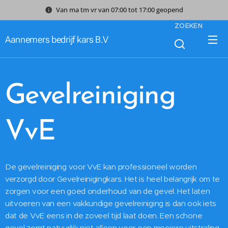
Van ma tm vr van 07:00 tot 17:00 geopend
ZOEKEN
Aannemers bedrijf kars B.V
Gevelreiniging
VvE
De gevelreiniging voor VvE kan professioneel worden
verzorgd door Gevelreinigingkars. Het is heel belangrijk om te
zorgen voor een goed onderhoud van de gevel. Het laten
uitvoeren van een vakkundige gevelreiniging is dan ook iets
dat de VvE eens in de zoveel tijd laat doen. Een schone
gevel zorgt natuurlijk niet alleen voor een mooiere uitstraling