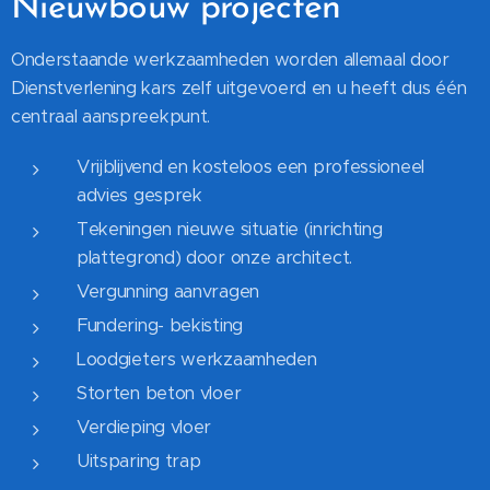
Nieuwbouw projecten
Onderstaande werkzaamheden worden allemaal door
Dienstverlening kars zelf uitgevoerd en u heeft dus één
centraal aanspreekpunt.
Vrijblijvend en kosteloos een professioneel
advies gesprek
Tekeningen nieuwe situatie (inrichting
plattegrond) door onze architect.
Vergunning aanvragen
Fundering- bekisting
Loodgieters werkzaamheden
Storten beton vloer
Verdieping vloer
Uitsparing trap