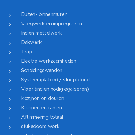
Buiten- binnenmuren
Voegwerk en impregneren
Indien metselwerk
Dakwerk
Trap
Electra werkzaamheden
Scheidingswanden
Systeemplafond / stucplafond
Vloer (indien nodig egaliseren)
Kozijnen en deuren
Kozijnen en ramen
Aftimmering totaal
stukadoors werk