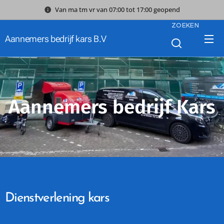
Van ma tm vr van 07:00 tot 17:00 geopend
ZOEKEN
Aannemers bedrijf kars B.V
Aannemers bedrijf Kars
Dienstverlening
kars