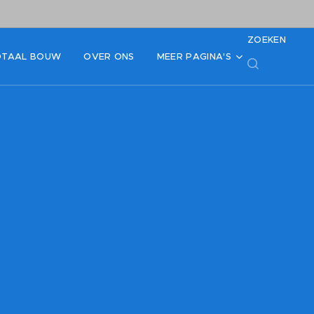
ZOEKEN
OTAAL BOUW
OVER ONS
MEER PAGINA'S