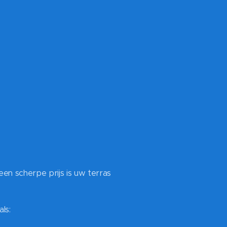
een scherpe prijs is uw terras
ls: