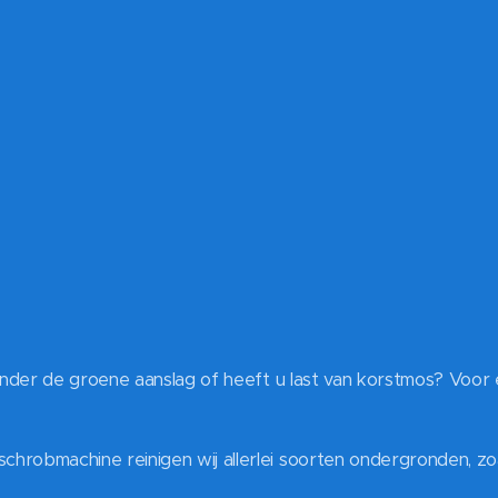
 onder de groene aanslag of heeft u last van korstmos? Voor 
hrobmachine reinigen wij allerlei soorten ondergronden, zoa