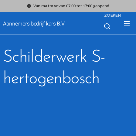
Van ma tm vr van 07:00 tot 17:00 geopend
ZOEKEN
Aannemers bedrijf kars B.V
Schilderwerk S-
hertogenbosch