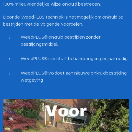
100% milieuvriendelijke wijze onkruid bestreden.
Door de WeedPLUS techniek is het mogelijk om onkruid te
bestrijden met de volgende voordelen.
WeedPLUS® onkruid bestrijden zonder
bestrijdingsmiddel.
WeedPLUS® slechts 4 behandelingen per jaar nodig.
WeedPLUS® voldoet aan nieuwe onkruidbestrijding
wetgeving.