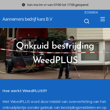
Van ma tm vr van 07:00 tot 17:00 geopend
ZOEKEN
Aannemers bedrijf kars B.V
Onkruid bestrijding
WeedPLUS
Hoe werkt WeedPLUS®?
Met WeedPLUS word door middel van oververhitting van het
onkruidplantje zonder gebruik van bestrijdingsmiddelen en op