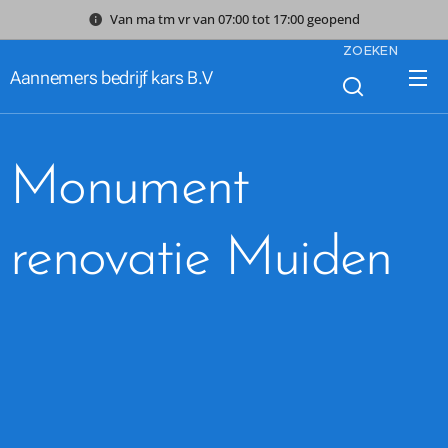
Van ma tm vr van 07:00 tot 17:00 geopend
ZOEKEN
Aannemers bedrijf kars B.V
Monument
renovatie Muiden