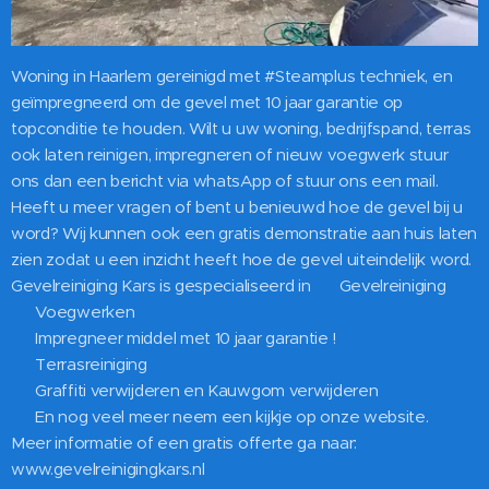
Woning in Haarlem gereinigd met #Steamplus techniek, en
geïmpregneerd om de gevel met 10 jaar garantie op
topconditie te houden. Wilt u uw woning, bedrijfspand, terras
ook laten reinigen, impregneren of nieuw voegwerk stuur
ons dan een bericht via whatsApp of stuur ons een mail.
Heeft u meer vragen of bent u benieuwd hoe de gevel bij u
word? Wij kunnen ook een gratis demonstratie aan huis laten
zien zodat u een inzicht heeft hoe de gevel uiteindelijk word.
Gevelreiniging Kars is gespecialiseerd in ✅ Gevelreiniging
✅ Voegwerken
✅ Impregneer middel met 10 jaar garantie !
✅ Terrasreiniging
✅ Graffiti verwijderen en Kauwgom verwijderen
✅ En nog veel meer neem een kijkje op onze website.
Meer informatie of een gratis offerte ga naar:
www.gevelreinigingkars.nl