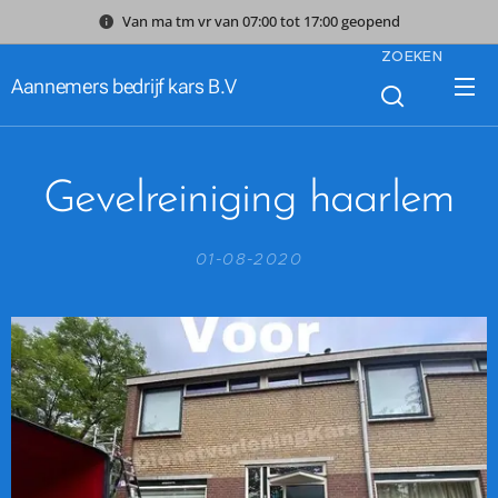
Van ma tm vr van 07:00 tot 17:00 geopend
ZOEKEN
Aannemers bedrijf kars B.V
Gevelreiniging haarlem
01-08-2020