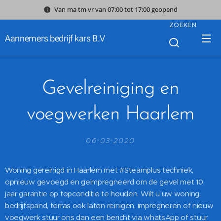
Van ma tm vr van 07:00 tot 17:00 geopend
ZOEKEN
Aannemers bedrijf kars B.V
Gevelreiniging en
voegwerken Haarlem
06-03-2020
Woning gereinigd in Haarlem met #Steamplus techniek,
opnieuw gevoegd en geïmpregneerd om de gevel met 10
jaar garantie op topconditie te houden. Wilt u uw woning,
bedrijfspand, terras ook laten reinigen, impregneren of nieuw
voegwerk stuur ons dan een bericht via whatsApp of stuur