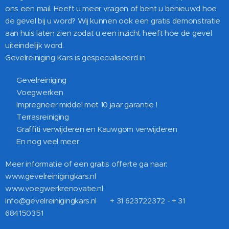
ons een mail. Heeft u meer vragen of bent u benieuwd hoe
de gevel bij u word? Wij kunnen ook een gratis demonstratie
aan huis laten zien zodat u een inzicht heeft hoe de gevel
uiteindelijk word.
Gevelreiniging Kars is gespecialiseerd in
✅ Gevelreiniging
✅ Voegwerken
✅ Impregneer middel met 10 jaar garantie !
✅ Terrasreiniging
✅ Graffiti verwijderen en Kauwgom verwijderen
✅ En nog veel meer
Meer informatie of een gratis offerte ga naar:
www.gevelreinigingkars.nl
www.voegwerkrenovatie.nl
Info@gevelreinigingkars.nl 📲 + 31 623722372 - + 31
684150351