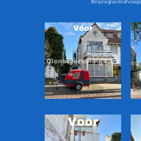
#impregneren#voegen