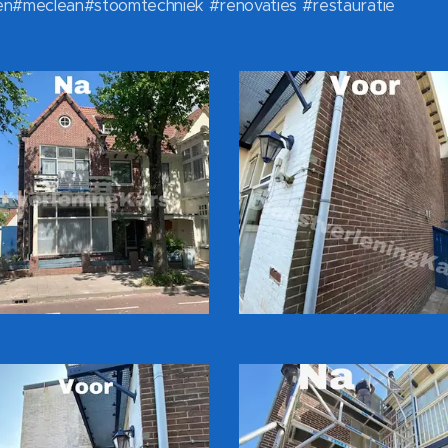
#meclean#stoomtechniek #renovaties #restauratie