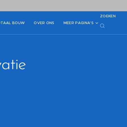
ZOEKEN
OTAAL BOUW
OVER ONS
MEER PAGINA'S
atie