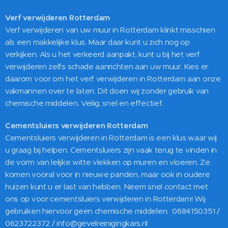
Verf verwijderen Rotterdam
Verf verwijderen van uw muur in Rotterdam klinkt misschien
als een makkelijke klus. Maar daar kunt u zich nog op
verkijken. Als u het verkeerd aanpakt, kunt u bij het verf
verwijderen zelfs schade aanrichten aan uw muur. Kies er
daarom voor om het verf verwijderen in Rotterdam aan onze
vakmannen over te laten. Dit doen wij zonder gebruik van
chemische middelen. Veilig, snel en effectief.
Cementsluiers verwijderen Rotterdam
Cementsluiers verwijderen in Rotterdam is een klus waar wij
u graag bij helpen. Cementsluiers zijn vaak terug te vinden in
de vorm van lelijke witte vlekken op muren en vloeren. Ze
komen vooral voor in nieuwe panden, maar ook in oudere
huizen kunt u er last van hebben. Neem snel contact met
ons op voor cementsluiers verwijderen in Rotterdam! Wij
gebruiken hiervoor geen chemische middelen. 0684150351 /
0623722372 / info@gevelreinigingkars.nl