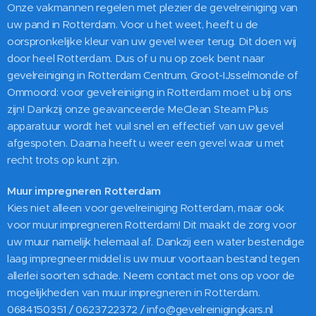
Onze vakmannen regelen met plezier de gevelreiniging van
uw pand in Rotterdam. Voor u het weet, heeft u de
oorspronkelijke kleur van uw gevel weer terug. Dit doen wij
door heel Rotterdam. Dus of u nu op zoek bent naar
gevelreiniging in Rotterdam Centrum, Groot-IJsselmonde of
Ommoord: voor gevelreiniging in Rotterdam moet u bij ons
zijn! Dankzij onze geavanceerde MeClean Steam Plus
apparatuur wordt het vuil snel en effectief van uw gevel
afgespoten. Daarna heeft u weer een gevel waar u met
recht trots op kunt zijn.
Muur impregneren Rotterdam
Kies niet alleen voor gevelreiniging Rotterdam, maar ook
voor muur impregneren Rotterdam! Dit maakt de zorg voor
uw muur namelijk helemaal af. Dankzij een water bestendige
laag impregneer middel is uw muur voortaan bestand tegen
allerlei soorten schade. Neem contact met ons op voor de
mogelijkheden van muur impregneren in Rotterdam.
0684150351 / 0623722372 / info@gevelreinigingkars.nl