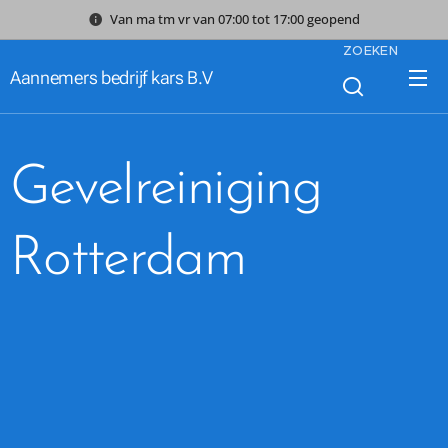
Van ma tm vr van 07:00 tot 17:00 geopend
ZOEKEN
Aannemers bedrijf kars B.V
Gevelreiniging
Rotterdam