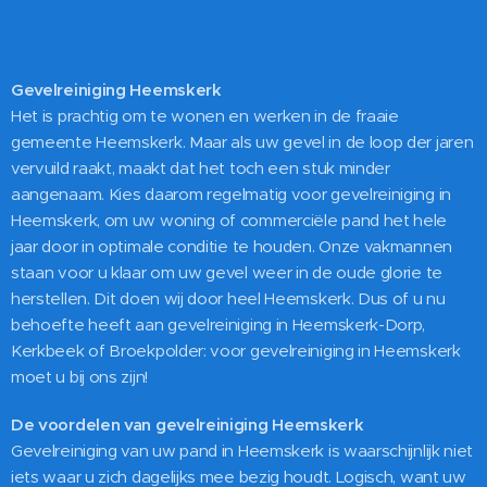
Gevelreiniging Heemskerk
Het is prachtig om te wonen en werken in de fraaie
gemeente Heemskerk. Maar als uw gevel in de loop der jaren
vervuild raakt, maakt dat het toch een stuk minder
aangenaam. Kies daarom regelmatig voor gevelreiniging in
Heemskerk, om uw woning of commerciële pand het hele
jaar door in optimale conditie te houden. Onze vakmannen
staan voor u klaar om uw gevel weer in de oude glorie te
herstellen. Dit doen wij door heel Heemskerk. Dus of u nu
behoefte heeft aan gevelreiniging in Heemskerk-Dorp,
Kerkbeek of Broekpolder: voor gevelreiniging in Heemskerk
moet u bij ons zijn!
De voordelen van gevelreiniging Heemskerk
Gevelreiniging van uw pand in Heemskerk is waarschijnlijk niet
iets waar u zich dagelijks mee bezig houdt. Logisch, want uw