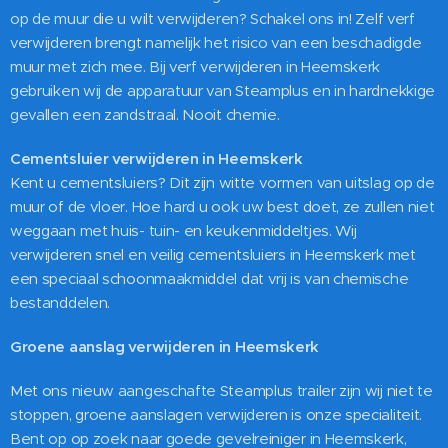
op de muur die u wilt verwijderen? Schakel ons in! Zelf verf
verwijderen brengt namelijk het risico van een beschadigde
muur met zich mee. Bij verf verwijderen in Heemskerk
gebruiken wij de apparatuur van Steamplus en in hardnekkige
gevallen een zandstraal. Nooit chemie.
Cementsluier verwijderen in Heemskerk
Kent u cementsluiers? Dit zijn witte vormen van uitslag op de
muur of de vloer. Hoe hard u ook uw best doet, ze zullen niet
weggaan met huis- tuin- en keukenmiddeltjes. Wij
verwijderen snel en veilig cementsluiers in Heemskerk met
een speciaal schoonmaakmiddel dat vrij is van chemische
bestanddelen.
Groene aanslag verwijderen in Heemskerk
Met ons nieuw aangeschafte Steamplus trailer zijn wij niet te
stoppen, groene aanslagen verwijderen is onze specialiteit.
Bent op op zoek naar goede gevelreiniger in Heemskerk,