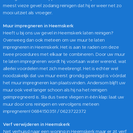
meest vieze gevel zodanig reinigen dat hij er weer net zo
mooi uitziet als vroeger.
Muur impregneren in Heemskerk
Heeft u bij ons uw gevel in Heemskerk laten reinigen?
Overweeg dan ook meteen om uw muur te laten
impregneren in Heemskerk. Het is aan te raden om deze
twee procedures met elkaar te combineren. Door uw muur
te laten impregneren wordt hij voortaan water werend, wat
allerlei voordelen met zich meebrengt. Het is echter wel
noodzakelijk dat uw muur eerst grondig gereinigd is vóórdat
het muur impregneren kan plaatsvinden. Andersom blijft uw
muur ook veel langer schoon als hij na het reinigen
geïmpregneerd is. Sla dus twee vliegen in één klap: laat uw
muur door ons reinigen en vervolgens meteen
impregneren! 0684150351 / 0623722372
Verf verwijderen in Heemskerk
Net verhuisd naar een woning in Heemskerk maar er zit verf