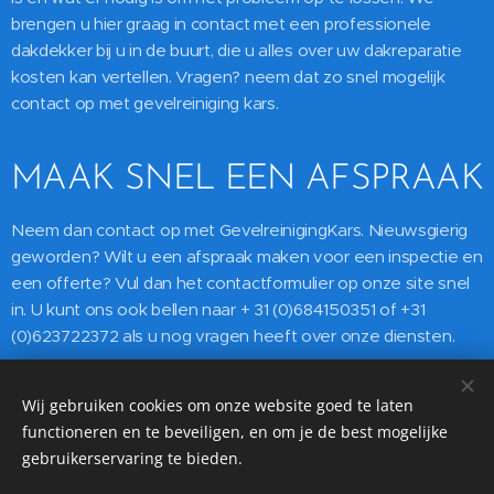
brengen u hier graag in contact met een professionele
dakdekker bij u in de buurt, die u alles over uw dakreparatie
kosten kan vertellen. Vragen? neem dat zo snel mogelijk
contact op met gevelreiniging kars.
MAAK SNEL EEN AFSPRAAK
Neem dan contact op met GevelreinigingKars. Nieuwsgierig
geworden? Wilt u een afspraak maken voor een inspectie en
een offerte? Vul dan het contactformulier op onze site snel
in. U kunt ons ook bellen naar + 31 (0)684150351 of +31
(0)623722372 als u nog vragen heeft over onze diensten.
Wij gebruiken cookies om onze website goed te laten
functioneren en te beveiligen, en om je de best mogelijke
10 jaar garantie op Gevelreiniging, Dakreiniging en
gebruikerservaring te bieden.
Impregneer. ☎️020 21 01 223