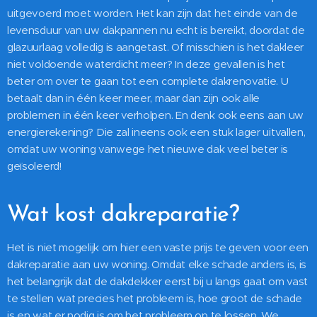
uitgevoerd moet worden. Het kan zijn dat het einde van de
levensduur van uw dakpannen nu echt is bereikt, doordat de
glazuurlaag volledig is aangetast. Of misschien is het dakleer
niet voldoende waterdicht meer? In deze gevallen is het
beter om over te gaan tot een complete dakrenovatie. U
betaalt dan in één keer meer, maar dan zijn ook alle
problemen in één keer verholpen. En denk ook eens aan uw
energierekening? Die zal ineens ook een stuk lager uitvallen,
omdat uw woning vanwege het nieuwe dak veel beter is
geïsoleerd!
Wat kost dakreparatie?
Het is niet mogelijk om hier een vaste prijs te geven voor een
dakreparatie aan uw woning. Omdat elke schade anders is, is
het belangrijk dat de dakdekker eerst bij u langs gaat om vast
te stellen wat precies het probleem is, hoe groot de schade
is en wat er nodig is om het probleem op te lossen. We